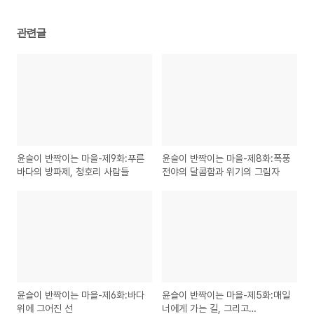
관련글
윤슬이 반짝이는 마을-제9화:푸른
윤슬이 반짝이는 마을-제8화:폭풍
바다의 방파제, 청호리 사람들
전야의 달콤함과 위기의 그림자
윤슬이 반짝이는 마을-제6화:바다
윤슬이 반짝이는 마을-제5화:매일
위에 그어진 선
너에게 가는 길, 그리고…