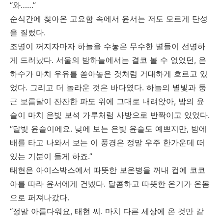
“와……”
순식간에 찾아온 고요함 속에서 윤서는 저도 모르게 탄성
을 질렀다.
조명이 꺼지자마자 하늘을 수놓은 무수한 별들이 선명하
게 드러났다. 서울의 밤하늘에서는 결코 볼 수 없었던, 은
하수가 마치 우유를 쏟아놓은 것처럼 거대하게 흐르고 있
었다. 그리고 더 놀라운 것은 바다였다. 하늘의 별빛과 둥
근 보름달이 잔잔한 파도 위에 그대로 내려앉아, 밤의 윤
슬이 마치 은빛 보석 가루처럼 사방으로 반짝이고 있었다.
“달빛 윤슬이에요. 낮에 보는 은빛 윤슬도 예쁘지만, 밤에
배를 타고 나와서 보는 이 풍경은 정말 우주 한가운데 떠
있는 기분이 들게 하죠.”
태현은 아이스박스에서 따뜻한 보온병을 꺼내 컵에 코코
아를 따라 윤서에게 건넸다. 달콤하고 따뜻한 온기가 온몸
으로 퍼져나갔다.
“정말 아름다워요, 태현 씨. 마치 다른 세상에 온 것만 같