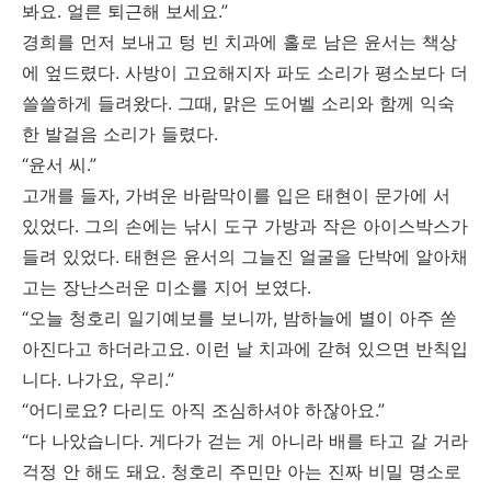
봐요. 얼른 퇴근해 보세요.”
경희를 먼저 보내고 텅 빈 치과에 홀로 남은 윤서는 책상
에 엎드렸다. 사방이 고요해지자 파도 소리가 평소보다 더
쓸쓸하게 들려왔다. 그때, 맑은 도어벨 소리와 함께 익숙
한 발걸음 소리가 들렸다.
“윤서 씨.”
고개를 들자, 가벼운 바람막이를 입은 태현이 문가에 서
있었다. 그의 손에는 낚시 도구 가방과 작은 아이스박스가
들려 있었다. 태현은 윤서의 그늘진 얼굴을 단박에 알아채
고는 장난스러운 미소를 지어 보였다.
“오늘 청호리 일기예보를 보니까, 밤하늘에 별이 아주 쏟
아진다고 하더라고요. 이런 날 치과에 갇혀 있으면 반칙입
니다. 나가요, 우리.”
“어디로요? 다리도 아직 조심하셔야 하잖아요.”
“다 나았습니다. 게다가 걷는 게 아니라 배를 타고 갈 거라
걱정 안 해도 돼요. 청호리 주민만 아는 진짜 비밀 명소로