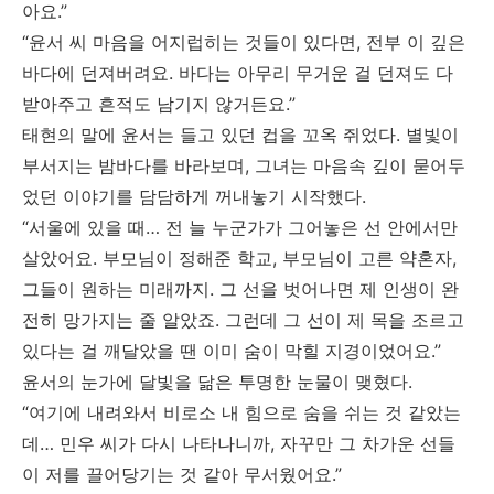
아요.”
“윤서 씨 마음을 어지럽히는 것들이 있다면, 전부 이 깊은
바다에 던져버려요. 바다는 아무리 무거운 걸 던져도 다
받아주고 흔적도 남기지 않거든요.”
태현의 말에 윤서는 들고 있던 컵을 꼬옥 쥐었다. 별빛이
부서지는 밤바다를 바라보며, 그녀는 마음속 깊이 묻어두
었던 이야기를 담담하게 꺼내놓기 시작했다.
“서울에 있을 때… 전 늘 누군가가 그어놓은 선 안에서만
살았어요. 부모님이 정해준 학교, 부모님이 고른 약혼자,
그들이 원하는 미래까지. 그 선을 벗어나면 제 인생이 완
전히 망가지는 줄 알았죠. 그런데 그 선이 제 목을 조르고
있다는 걸 깨달았을 땐 이미 숨이 막힐 지경이었어요.”
윤서의 눈가에 달빛을 닮은 투명한 눈물이 맺혔다.
“여기에 내려와서 비로소 내 힘으로 숨을 쉬는 것 같았는
데… 민우 씨가 다시 나타나니까, 자꾸만 그 차가운 선들
이 저를 끌어당기는 것 같아 무서웠어요.”