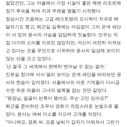
알았건만, 그는 마을에서 가장 시설이 좋은 해변 리조트에
장기 투숙을 하며 치과 주변을 맴돌기 시작했다.
점심시간 즈음에는 고급 레스토랑의 도시락이 치과로 배
달되기도 했고, 퇴근길 길목에는 어김없이 그의 은색 세단
이 서 있어 윤서의 가슴을 답답하게 짓눌렀다. 민우는 직
접 다가와 소리를 지르진 않았지만, 자신이 여전히 지켜보
고 있다는 것을 무언으로 시위하며 윤서의 일상에 보이지
않는 선을 긋고 있었다.
‘난 결국 그 세계에서 완벽히 벗어날 수 없는 걸까.’
진료실 창가에 서서 멀리 보이는 은색 세단을 바라보던 윤
서의 한숨이 깊어졌다. 서울에서의 아픈 기억들이 다시금
수면 위로 떠올라 그녀의 발목을 잡는 것만 같았다.
“원장님, 얼굴이 반쪽이 됐어요. 무슨 고민 있어요?”
퇴근을 준비하던 조무사 경희가 걱정스러운 눈빛으로 물
었다. 윤서는 애써 미소를 지으며 고개를 저었다.
“아니에요, 경희 씨. 요즘 날씨가 갑자기 더워져서 그런가