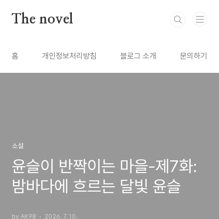
본문 바로가기
The novel
홈
개인정보처리방침
블로그 소개
문의하기
소설
윤슬이 반짝이는 마을-제7화:
밤바다에 흐르는 달빛 윤슬
by AK98
2026. 7. 10.